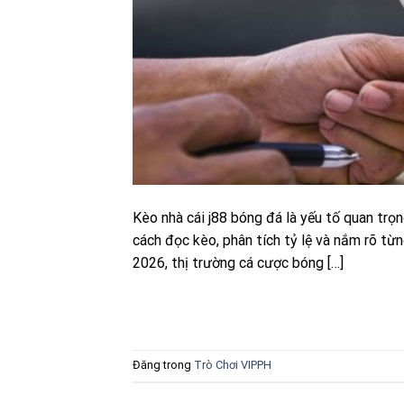
Kèo nhà cái j88 bóng đá là yếu tố quan trọ
cách đọc kèo, phân tích tỷ lệ và nắm rõ từn
2026, thị trường cá cược bóng […]
Đăng trong
Trò Chơi VIPPH