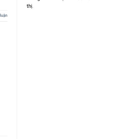
thị.
 luận