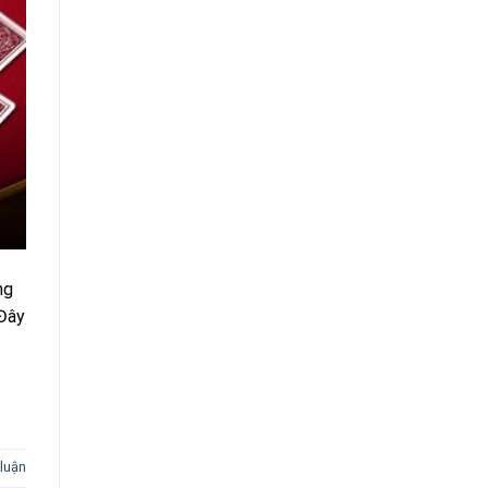
ng
 Đây
 luận