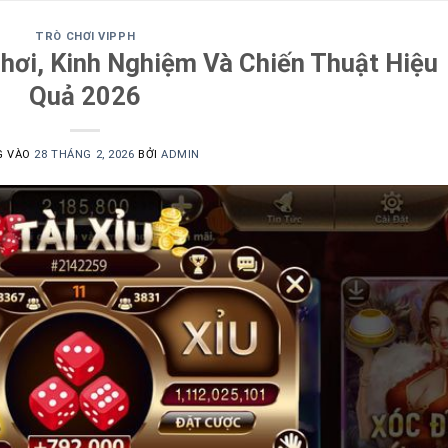
TRÒ CHƠI VIPPH
Chơi, Kinh Nghiệm Và Chiến Thuật Hiệu
Quả 2026
G VÀO
28 THÁNG 2, 2026
BỞI
ADMIN