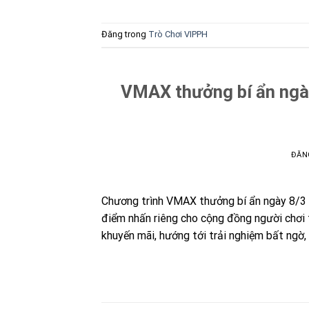
Đăng trong
Trò Chơi VIPPH
VMAX thưởng bí ẩn ngày
ĐĂN
Chương trình VMAX thưởng bí ẩn ngày 8/3 là
điểm nhấn riêng cho cộng đồng người chơi 
khuyến mãi, hướng tới trải nghiệm bất ngờ, 