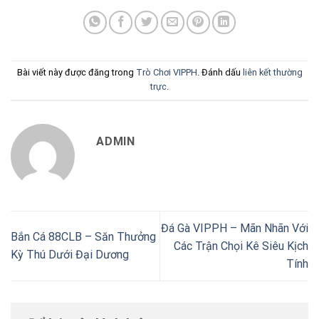
Bài viết này được đăng trong
Trò Chơi VIPPH
. Đánh dấu
liên kết thường
trực
.
ADMIN
Đá Gà VIPPH – Mãn Nhãn Với
Bắn Cá 88CLB – Săn Thưởng
Các Trận Chọi Kê Siêu Kịch
Kỳ Thú Dưới Đại Dương
Tính