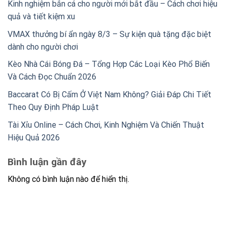
Kinh nghiệm bắn cá cho người mới bắt đầu – Cách chơi hiệu
quả và tiết kiệm xu
VMAX thưởng bí ẩn ngày 8/3 – Sự kiện quà tặng đặc biệt
dành cho người chơi
Kèo Nhà Cái Bóng Đá – Tổng Hợp Các Loại Kèo Phổ Biến
Và Cách Đọc Chuẩn 2026
Baccarat Có Bị Cấm Ở Việt Nam Không? Giải Đáp Chi Tiết
Theo Quy Định Pháp Luật
Tài Xỉu Online – Cách Chơi, Kinh Nghiệm Và Chiến Thuật
Hiệu Quả 2026
Bình luận gần đây
Không có bình luận nào để hiển thị.