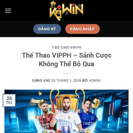
Bỏ
qua
nội
dung
ĐĂNG KÝ
ĐĂNG NHẬP
TRÒ CHƠI VIPPH
Thể Thao VIPPH – Sảnh Cược
Không Thể Bỏ Qua
ĐĂNG VÀO
26 THÁNG 1, 2026
BỞI
ADMIN
26
Th1